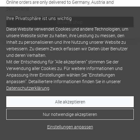
Online orders are only delivered to Germany, Austria and
Switzerland
Ihre Privatsphäre ist uns wichtig
Browse shop
Diese Website verwendet Cookies und andere Technologien, um
unsere Website sicher zu halten, ihre Leistung zu messen, den
Inhalt zu personalisieren und Ihre Nutzung unserer Website zu
verbessern. Zu diesem Zweck erfassen wir Daten über Benutzer
und deren Verhalten.
Mit der Entscheidung für "Alle akzeptieren" stimmen Sie der
Verwendung aller Cookies zu. Für weitere Informationen und
Anpassung Ihrer Einstellungen wählen Sie "Einstellungen
anpassen". Detailliertere Informationen finden Sie in unserer
Datenschutzerklärung
.
Alle akzeptieren
Nur notwendige akzeptieren
Einstellungen anpassen