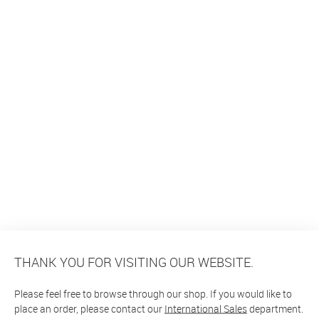
THANK YOU FOR VISITING OUR WEBSITE.
Please feel free to browse through our shop. If you would like to
place an order, please contact our
International Sales
department.