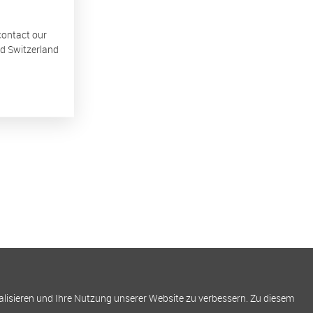
 contact our
nd Switzerland
alisieren und Ihre Nutzung unserer Website zu verbessern. Zu diesem