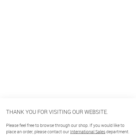
THANK YOU FOR VISITING OUR WEBSITE.
Please feel free to browse through our shop. If you would like to
place an order, please contact our
International Sales
department.