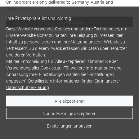
Online orders are only delivered to Germany, Austria and
Switzerland
Ihre Privatsphäre ist uns wichtig
Browse shop
Diese Website verwendet Cookies und andere Technologien, um
unsere Website sicher zu halten, ihre Leistung zu messen, den
Inhalt zu personalisieren und Ihre Nutzung unserer Website zu
verbessern. Zu diesem Zweck erfassen wir Daten über Benutzer
und deren Verhalten.
Mit der Entscheidung für "Alle akzeptieren" stimmen Sie der
Verwendung aller Cookies zu. Für weitere Informationen und
Anpassung Ihrer Einstellungen wählen Sie "Einstellungen
anpassen". Detailliertere Informationen finden Sie in unserer
Datenschutzerklärung
.
Alle akzeptieren
Nur notwendige akzeptieren
Einstellungen anpassen