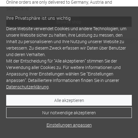
Online orders are only delivered to Germany, Austria and
Switzerland
Ihre Privatsphäre ist uns wichtig
Browse shop
Diese Website verwendet Cookies und andere Technologien, um
unsere Website sicher zu halten, ihre Leistung zu messen, den
Inhalt zu personalisieren und Ihre Nutzung unserer Website zu
verbessern. Zu diesem Zweck erfassen wir Daten über Benutzer
und deren Verhalten.
Mit der Entscheidung für "Alle akzeptieren" stimmen Sie der
Verwendung aller Cookies zu. Für weitere Informationen und
Anpassung Ihrer Einstellungen wählen Sie "Einstellungen
anpassen". Detailliertere Informationen finden Sie in unserer
Datenschutzerklärung
.
Alle akzeptieren
Nur notwendige akzeptieren
Einstellungen anpassen