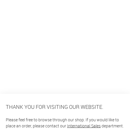
THANK YOU FOR VISITING OUR WEBSITE.
Please feel free to browse through our shop. If you would like to
place an order, please contact our
International Sales
department.