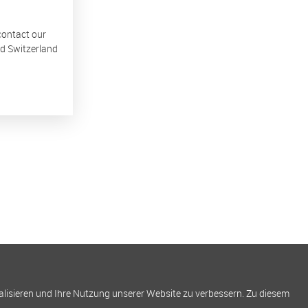
 contact our
nd Switzerland
alisieren und Ihre Nutzung unserer Website zu verbessern. Zu diesem