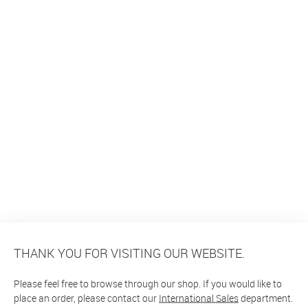
THANK YOU FOR VISITING OUR WEBSITE.
Please feel free to browse through our shop. If you would like to
place an order, please contact our
International Sales
department.