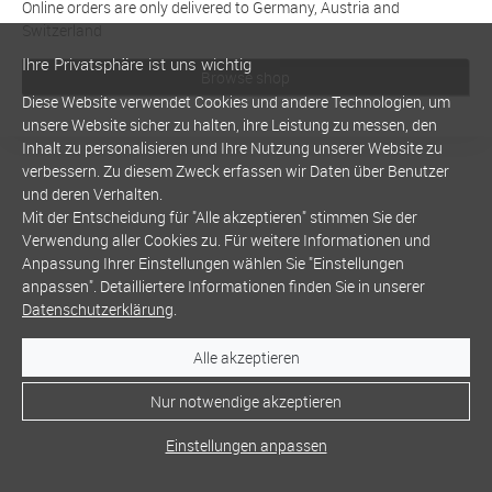
Online orders are only delivered to Germany, Austria and
Switzerland
Ihre Privatsphäre ist uns wichtig
Browse shop
Diese Website verwendet Cookies und andere Technologien, um
unsere Website sicher zu halten, ihre Leistung zu messen, den
Inhalt zu personalisieren und Ihre Nutzung unserer Website zu
verbessern. Zu diesem Zweck erfassen wir Daten über Benutzer
und deren Verhalten.
Mit der Entscheidung für "Alle akzeptieren" stimmen Sie der
Verwendung aller Cookies zu. Für weitere Informationen und
Anpassung Ihrer Einstellungen wählen Sie "Einstellungen
anpassen". Detailliertere Informationen finden Sie in unserer
Datenschutzerklärung
.
Alle akzeptieren
Nur notwendige akzeptieren
Einstellungen anpassen