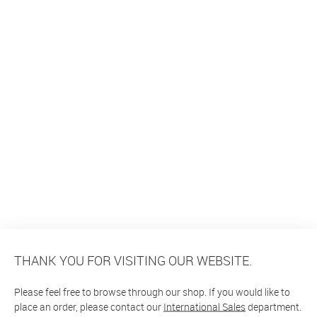
THANK YOU FOR VISITING OUR WEBSITE.
Please feel free to browse through our shop. If you would like to
place an order, please contact our
International Sales
department.