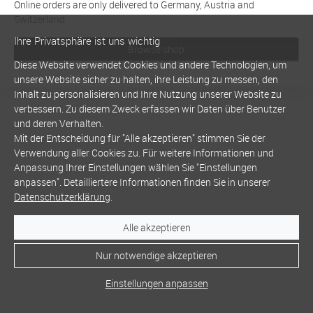
Online orders are only delivered to Germany, Austria and
Switzerland
Ihre Privatsphäre ist uns wichtig
Browse shop
Diese Website verwendet Cookies und andere Technologien, um
unsere Website sicher zu halten, ihre Leistung zu messen, den
Inhalt zu personalisieren und Ihre Nutzung unserer Website zu
verbessern. Zu diesem Zweck erfassen wir Daten über Benutzer
und deren Verhalten.
Mit der Entscheidung für "Alle akzeptieren" stimmen Sie der
Verwendung aller Cookies zu. Für weitere Informationen und
Anpassung Ihrer Einstellungen wählen Sie "Einstellungen
anpassen". Detailliertere Informationen finden Sie in unserer
Datenschutzerklärung
.
Alle akzeptieren
Nur notwendige akzeptieren
Einstellungen anpassen