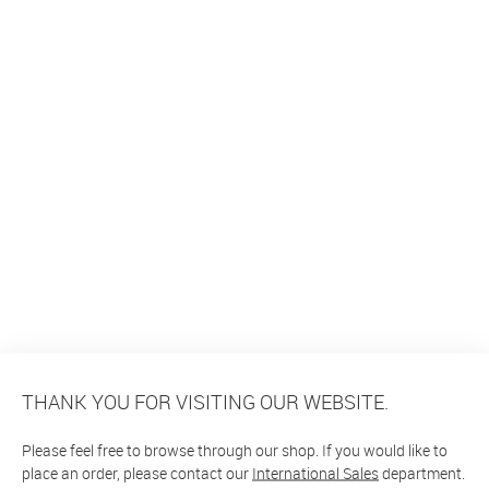
THANK YOU FOR VISITING OUR WEBSITE.
Please feel free to browse through our shop. If you would like to
place an order, please contact our
International Sales
department.