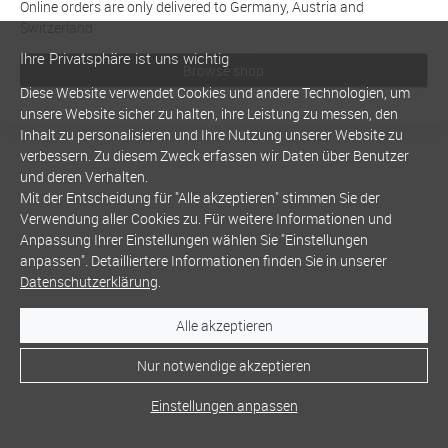
Online orders are only delivered to Germany, Austria and
Switzerland
Ihre Privatsphäre ist uns wichtig
Browse shop
Diese Website verwendet Cookies und andere Technologien, um
unsere Website sicher zu halten, ihre Leistung zu messen, den
Inhalt zu personalisieren und Ihre Nutzung unserer Website zu
verbessern. Zu diesem Zweck erfassen wir Daten über Benutzer
und deren Verhalten.
Mit der Entscheidung für "Alle akzeptieren" stimmen Sie der
Verwendung aller Cookies zu. Für weitere Informationen und
Anpassung Ihrer Einstellungen wählen Sie "Einstellungen
anpassen". Detailliertere Informationen finden Sie in unserer
Datenschutzerklärung
.
Alle akzeptieren
Nur notwendige akzeptieren
Einstellungen anpassen