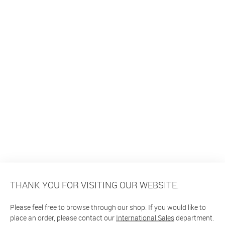
THANK YOU FOR VISITING OUR WEBSITE.
Please feel free to browse through our shop. If you would like to
place an order, please contact our
International Sales
department.