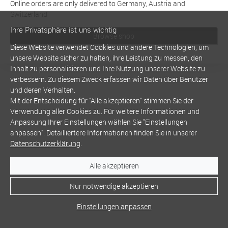
Online orders are only delivered to Germany, Austria and
Switzerland
Ihre Privatsphäre ist uns wichtig
Browse shop
Diese Website verwendet Cookies und andere Technologien, um
unsere Website sicher zu halten, ihre Leistung zu messen, den
Inhalt zu personalisieren und Ihre Nutzung unserer Website zu
verbessern. Zu diesem Zweck erfassen wir Daten über Benutzer
und deren Verhalten.
Mit der Entscheidung für "Alle akzeptieren" stimmen Sie der
Verwendung aller Cookies zu. Für weitere Informationen und
Anpassung Ihrer Einstellungen wählen Sie "Einstellungen
anpassen". Detailliertere Informationen finden Sie in unserer
Datenschutzerklärung
.
Alle akzeptieren
Nur notwendige akzeptieren
Einstellungen anpassen