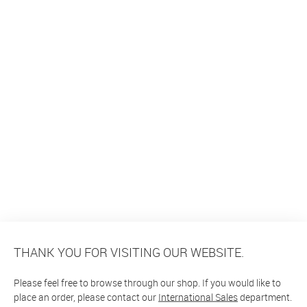
THANK YOU FOR VISITING OUR WEBSITE.
Please feel free to browse through our shop. If you would like to
place an order, please contact our
International Sales
department.