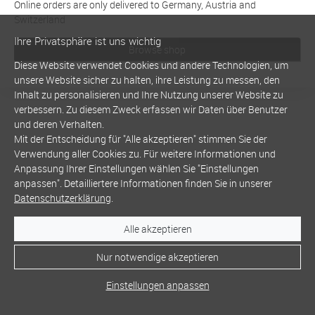
Online orders are only delivered to Germany, Austria and
Switzerland
Ihre Privatsphäre ist uns wichtig
Browse shop
Diese Website verwendet Cookies und andere Technologien, um
unsere Website sicher zu halten, ihre Leistung zu messen, den
Inhalt zu personalisieren und Ihre Nutzung unserer Website zu
verbessern. Zu diesem Zweck erfassen wir Daten über Benutzer
und deren Verhalten.
Mit der Entscheidung für "Alle akzeptieren" stimmen Sie der
Verwendung aller Cookies zu. Für weitere Informationen und
Anpassung Ihrer Einstellungen wählen Sie "Einstellungen
anpassen". Detailliertere Informationen finden Sie in unserer
Datenschutzerklärung
.
Alle akzeptieren
Nur notwendige akzeptieren
Einstellungen anpassen