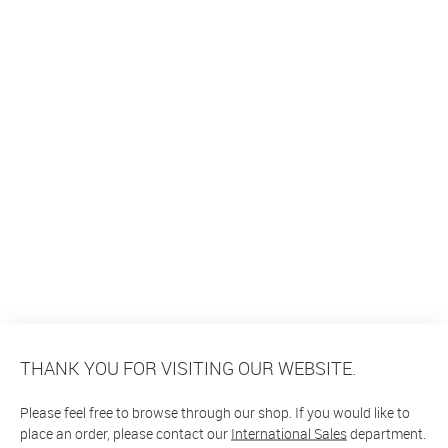
THANK YOU FOR VISITING OUR WEBSITE.
Please feel free to browse through our shop. If you would like to
place an order, please contact our
International Sales
department.