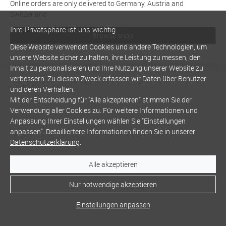
Online orders are only delivered to Germany, Austria and
Switzerland
Ihre Privatsphäre ist uns wichtig
Browse shop
Diese Website verwendet Cookies und andere Technologien, um
unsere Website sicher zu halten, ihre Leistung zu messen, den
Inhalt zu personalisieren und Ihre Nutzung unserer Website zu
verbessern. Zu diesem Zweck erfassen wir Daten über Benutzer
und deren Verhalten.
Mit der Entscheidung für "Alle akzeptieren" stimmen Sie der
Verwendung aller Cookies zu. Für weitere Informationen und
Anpassung Ihrer Einstellungen wählen Sie "Einstellungen
anpassen". Detailliertere Informationen finden Sie in unserer
Datenschutzerklärung
.
Alle akzeptieren
Nur notwendige akzeptieren
Einstellungen anpassen