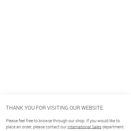
THANK YOU FOR VISITING OUR WEBSITE.
Please feel free to browse through our shop. If you would like to
place an order, please contact our
International Sales
department.