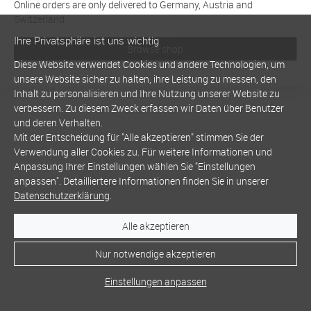
Online orders are only delivered to Germany, Austria and
Switzerland
Ihre Privatsphäre ist uns wichtig
Browse shop
Diese Website verwendet Cookies und andere Technologien, um
unsere Website sicher zu halten, ihre Leistung zu messen, den
Inhalt zu personalisieren und Ihre Nutzung unserer Website zu
verbessern. Zu diesem Zweck erfassen wir Daten über Benutzer
und deren Verhalten.
Mit der Entscheidung für "Alle akzeptieren" stimmen Sie der
Verwendung aller Cookies zu. Für weitere Informationen und
Anpassung Ihrer Einstellungen wählen Sie "Einstellungen
anpassen". Detailliertere Informationen finden Sie in unserer
Datenschutzerklärung
.
Alle akzeptieren
Nur notwendige akzeptieren
Einstellungen anpassen