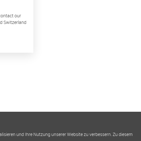
 contact our
nd Switzerland
alisieren und Ihre Nutzung unserer Website zu verbessern. Zu diesem