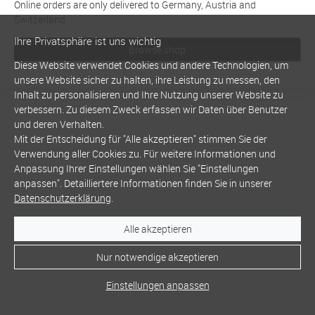
Online orders are only delivered to Germany, Austria and
Switzerland
Ihre Privatsphäre ist uns wichtig
Browse shop
Diese Website verwendet Cookies und andere Technologien, um
unsere Website sicher zu halten, ihre Leistung zu messen, den
Inhalt zu personalisieren und Ihre Nutzung unserer Website zu
verbessern. Zu diesem Zweck erfassen wir Daten über Benutzer
und deren Verhalten.
Mit der Entscheidung für "Alle akzeptieren" stimmen Sie der
Verwendung aller Cookies zu. Für weitere Informationen und
Anpassung Ihrer Einstellungen wählen Sie "Einstellungen
anpassen". Detailliertere Informationen finden Sie in unserer
Datenschutzerklärung
.
Alle akzeptieren
Nur notwendige akzeptieren
Einstellungen anpassen