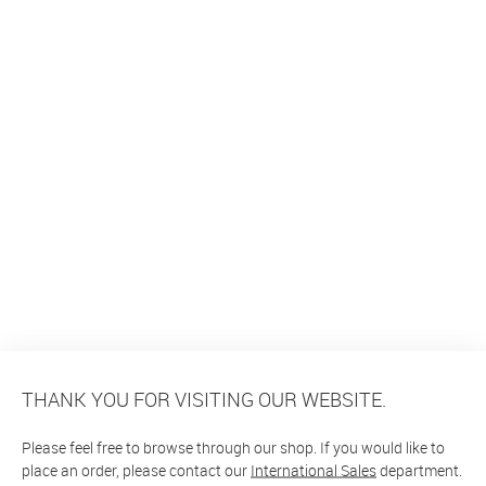
THANK YOU FOR VISITING OUR WEBSITE.
Please feel free to browse through our shop. If you would like to
place an order, please contact our
International Sales
department.