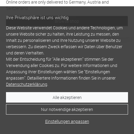
Online orders are only delivered to Germany, Austria and
Switzerland
Ihre Privatsphäre ist uns wichtig
Browse shop
Diese Website verwendet Cookies und andere Technologien, um
unsere Website sicher zu halten, ihre Leistung zu messen, den
Inhalt zu personalisieren und Ihre Nutzung unserer Website zu
verbessern. Zu diesem Zweck erfassen wir Daten über Benutzer
und deren Verhalten.
Mit der Entscheidung für "Alle akzeptieren" stimmen Sie der
Verwendung aller Cookies zu. Für weitere Informationen und
Anpassung Ihrer Einstellungen wählen Sie "Einstellungen
anpassen". Detailliertere Informationen finden Sie in unserer
Datenschutzerklärung
.
Alle akzeptieren
Nur notwendige akzeptieren
Einstellungen anpassen