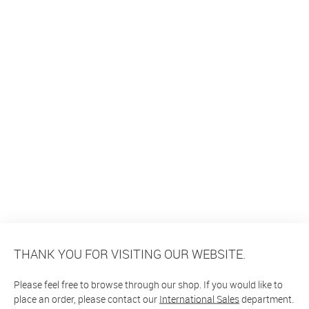
THANK YOU FOR VISITING OUR WEBSITE.
Please feel free to browse through our shop. If you would like to
place an order, please contact our
International Sales
department.