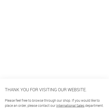
THANK YOU FOR VISITING OUR WEBSITE.
Please feel free to browse through our shop. If you would like to
place an order, please contact our
International Sales
department.