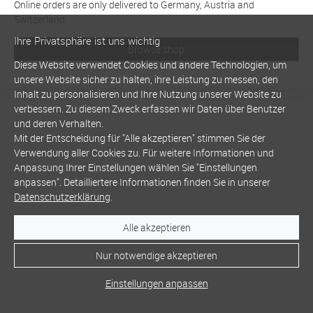
Online orders are only delivered to Germany, Austria and
Switzerland
Ihre Privatsphäre ist uns wichtig
Browse shop
Diese Website verwendet Cookies und andere Technologien, um
unsere Website sicher zu halten, ihre Leistung zu messen, den
Inhalt zu personalisieren und Ihre Nutzung unserer Website zu
verbessern. Zu diesem Zweck erfassen wir Daten über Benutzer
und deren Verhalten.
Mit der Entscheidung für "Alle akzeptieren" stimmen Sie der
Verwendung aller Cookies zu. Für weitere Informationen und
Anpassung Ihrer Einstellungen wählen Sie "Einstellungen
anpassen". Detailliertere Informationen finden Sie in unserer
Datenschutzerklärung
.
Alle akzeptieren
Nur notwendige akzeptieren
Einstellungen anpassen