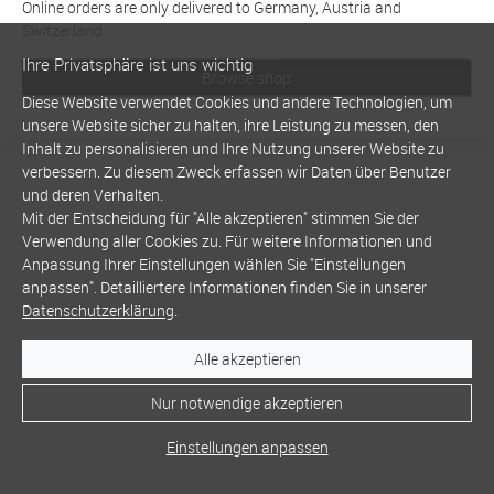
Online orders are only delivered to Germany, Austria and
Switzerland
Ihre Privatsphäre ist uns wichtig
Browse shop
Diese Website verwendet Cookies und andere Technologien, um
unsere Website sicher zu halten, ihre Leistung zu messen, den
Inhalt zu personalisieren und Ihre Nutzung unserer Website zu
verbessern. Zu diesem Zweck erfassen wir Daten über Benutzer
und deren Verhalten.
Mit der Entscheidung für "Alle akzeptieren" stimmen Sie der
Verwendung aller Cookies zu. Für weitere Informationen und
Anpassung Ihrer Einstellungen wählen Sie "Einstellungen
anpassen". Detailliertere Informationen finden Sie in unserer
Datenschutzerklärung
.
Alle akzeptieren
Nur notwendige akzeptieren
Einstellungen anpassen