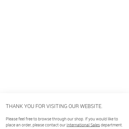
THANK YOU FOR VISITING OUR WEBSITE.
Please feel free to browse through our shop. If you would like to
place an order, please contact our
International Sales
department.