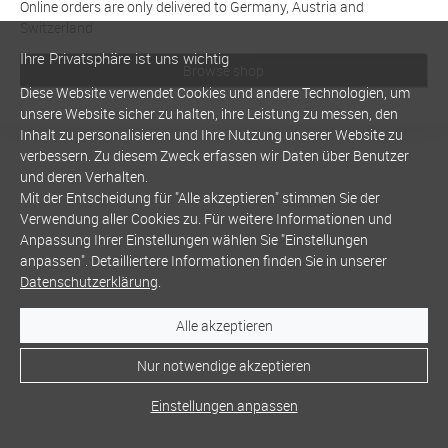
Online orders are only delivered to Germany, Austria and
Switzerland
Ihre Privatsphäre ist uns wichtig
Browse shop
Diese Website verwendet Cookies und andere Technologien, um
unsere Website sicher zu halten, ihre Leistung zu messen, den
Inhalt zu personalisieren und Ihre Nutzung unserer Website zu
verbessern. Zu diesem Zweck erfassen wir Daten über Benutzer
und deren Verhalten.
Mit der Entscheidung für "Alle akzeptieren" stimmen Sie der
Verwendung aller Cookies zu. Für weitere Informationen und
Anpassung Ihrer Einstellungen wählen Sie "Einstellungen
anpassen". Detailliertere Informationen finden Sie in unserer
Datenschutzerklärung
.
Alle akzeptieren
Nur notwendige akzeptieren
Einstellungen anpassen