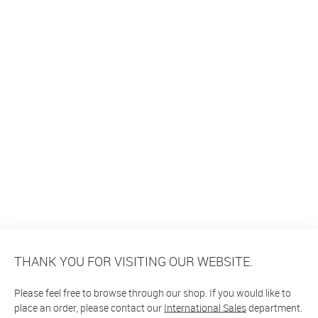
THANK YOU FOR VISITING OUR WEBSITE.
Please feel free to browse through our shop. If you would like to
place an order, please contact our
International Sales
department.