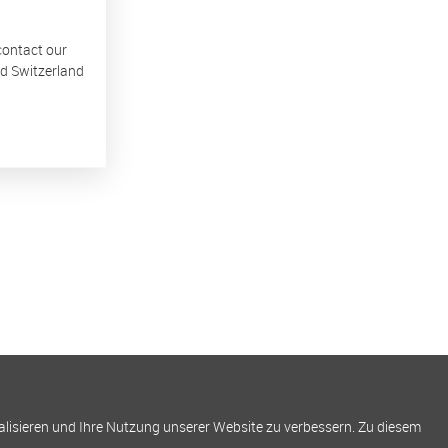
 contact our
nd Switzerland
alisieren und Ihre Nutzung unserer Website zu verbessern. Zu diesem