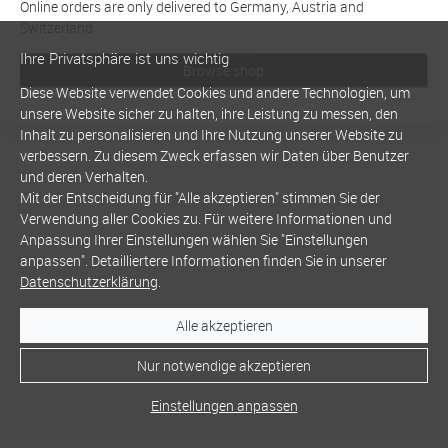
Online orders are only delivered to Germany, Austria and
Switzerland
Ihre Privatsphäre ist uns wichtig
Browse shop
Diese Website verwendet Cookies und andere Technologien, um
unsere Website sicher zu halten, ihre Leistung zu messen, den
Inhalt zu personalisieren und Ihre Nutzung unserer Website zu
verbessern. Zu diesem Zweck erfassen wir Daten über Benutzer
und deren Verhalten.
Mit der Entscheidung für "Alle akzeptieren" stimmen Sie der
Verwendung aller Cookies zu. Für weitere Informationen und
Anpassung Ihrer Einstellungen wählen Sie "Einstellungen
anpassen". Detailliertere Informationen finden Sie in unserer
Datenschutzerklärung
.
Alle akzeptieren
Nur notwendige akzeptieren
Einstellungen anpassen