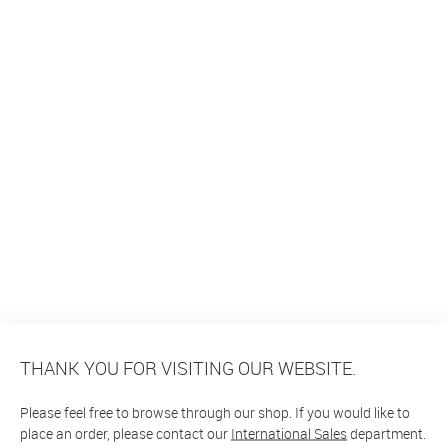
THANK YOU FOR VISITING OUR WEBSITE.
Please feel free to browse through our shop. If you would like to
place an order, please contact our
International Sales
department.