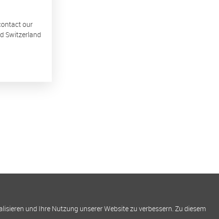
 contact our
nd Switzerland
alisieren und Ihre Nutzung unserer Website zu verbessern. Zu diesem