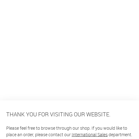
THANK YOU FOR VISITING OUR WEBSITE.
Please feel free to browse through our shop. If you would like to
place an order, please contact our
International Sales
department.