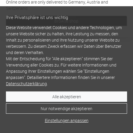
Online orders are only delivered to Germany, Austria and
Switzerland
Ihre Privatsphäre ist uns wichtig
Browse shop
Diese Website verwendet Cookies und andere Technologien, um
unsere Website sicher zu halten, ihre Leistung zu messen, den
Inhalt zu personalisieren und Ihre Nutzung unserer Website zu
verbessern. Zu diesem Zweck erfassen wir Daten über Benutzer
und deren Verhalten.
Mit der Entscheidung für "Alle akzeptieren" stimmen Sie der
Verwendung aller Cookies zu. Für weitere Informationen und
Anpassung Ihrer Einstellungen wählen Sie "Einstellungen
anpassen". Detailliertere Informationen finden Sie in unserer
Datenschutzerklärung
.
Alle akzeptieren
Nur notwendige akzeptieren
Einstellungen anpassen